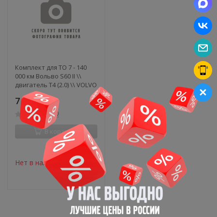
Комплект для ТО 7 - 140
000 км Вольво S60 II \\
двигатель T4 (2.0) \\ VOLVO
(Original) (1)
7 272
₽
0
В корзину
Нет в наличии