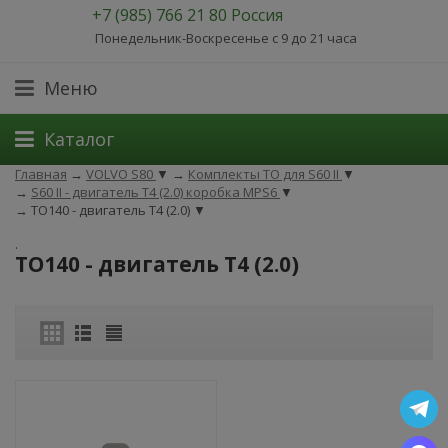
+7 (985) 766 21 80 Россия
Понедельник-Воскресенье с 9 до 21 часа
Меню
Каталог
Главная
→
VOLVO S80
▼
→
Комплекты ТО для S60 II
▼
→
S60 II - двигатель T4 (2.0) коробка MPS6
▼
→
ТО140 - двигатель T4 (2.0)
▼
.
ТО140 - двигатель T4 (2.0)