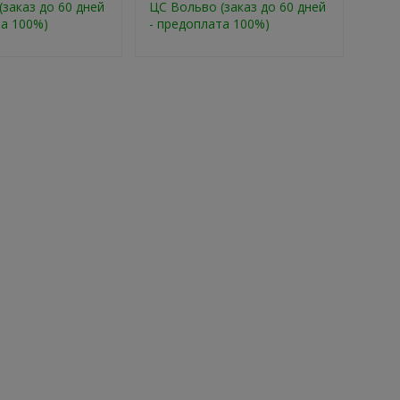
заказ до 60 дней
ЦС Вольво (заказ до 60 дней
та 100%)
- предоплата 100%)