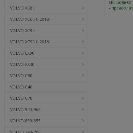
ЦС Вольво (
VOLVO XC60
- предопла
VOLVO XC60 II 2018-
VOLVO XC90
VOLVO XC90 II 2016-
VOLVO EX90
VOLVO EX30
VOLVO C30
VOLVO C40
VOLVO C70
VOLVO 940-960
VOLVO 850-855
VOLVO 740-760