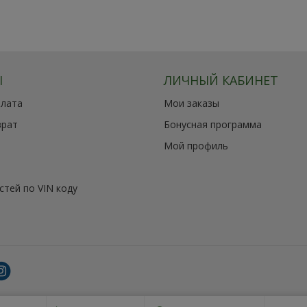
Ы
ЛИЧНЫЙ КАБИНЕТ
плата
Мои заказы
врат
Бонусная программа
Мой профиль
стей по VIN коду