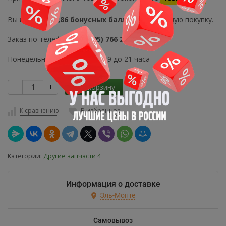
Вы получите
6,86 бонусных балла
на следующую покупку.
Заказ по телефону
+7 (495) 766 21 80
Понедельник-Воскресенье с 9 до 21 часа
-
+
В корзину
К сравнению
В избранное
Категории:
Другие запчасти 4
Информация о доставке
Эль-Монте
Самовывоз