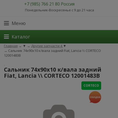
+7 (985) 766 21 80 Россия
Понедельник-Воскресенье с 9 до 21 часа
Меню
Каталог
Главная
→
▼
→
Другие запчасти 4
▼
→
Сальник 74x90x10 к/вала задний Fiat, Lancia \\ CORTECO
12001483B
.
Сальник 74x90x10 к/вала задний
Fiat, Lancia \\ CORTECO 12001483B
CORTECO
СКИДКА