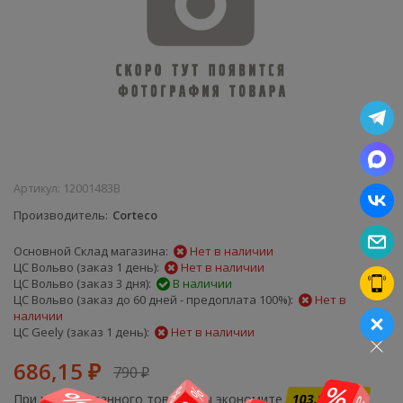
Артикул:
12001483B
Производитель
Corteco
Основной Склад магазина:
Нет в наличии
ЦС Вольво (заказ 1 день):
Нет в наличии
ЦС Вольво (заказ 3 дня):
В наличии
ЦС Вольво (заказ до 60 дней - предоплата 100%):
Нет в
наличии
ЦС Geely (заказ 1 день):
Нет в наличии
686,15
790
₽
₽
При покупке данного товара Вы экономите
103.85 руб.