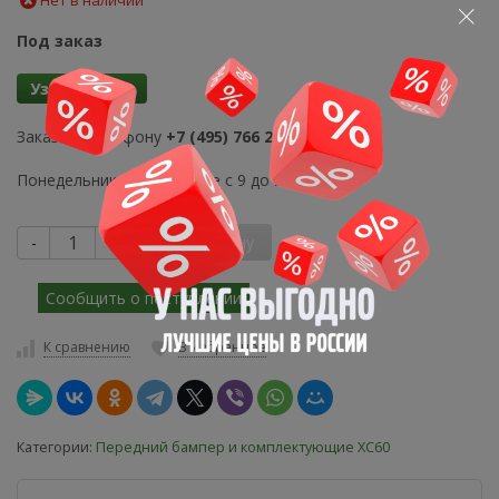
Нет в наличии
Под заказ
Узнать цену
Заказ по телефону
+7 (495) 766 21 80
Понедельник-Воскресенье с 9 до 21 часа
-
+
В корзину
Сообщить о поступлении
К сравнению
В избранное
Категории:
Передний бампер и комплектующие XC60