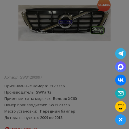
СКИДКА
Артикул:
SW31290997
Оригинальные номера
31290997
Производитель
SWParts
Применяется на моделях
Вольво XC60
Номер производителя
SW31290997
Место установки:
Передний бампер
До года выпуска
с 2009 по 2013