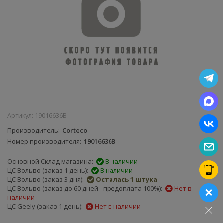
Артикул:
19016636B
Производитель
Corteco
Номер производителя
19016636B
Основной Склад магазина:
В наличии
ЦС Вольво (заказ 1 день):
В наличии
ЦС Вольво (заказ 3 дня):
Осталась 1 штука
ЦС Вольво (заказ до 60 дней - предоплата 100%):
Нет в
наличии
ЦС Geely (заказ 1 день):
Нет в наличии